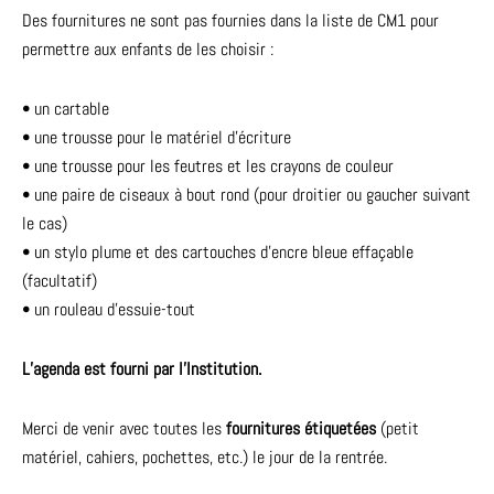
Des fournitures ne sont pas fournies dans la liste de CM1 pour
permettre aux enfants de les choisir :
• un cartable
• une trousse pour le matériel d’écriture
• une trousse pour les feutres et les crayons de couleur
• une paire de ciseaux à bout rond (pour droitier ou gaucher suivant
le cas)
• un stylo plume et des cartouches d’encre bleue effaçable
(facultatif)
• un rouleau d’essuie-tout
L’agenda est fourni par l’Institution.
Merci de venir avec toutes les
fournitures étiquetées
(petit
matériel, cahiers, pochettes, etc.) le jour de la rentrée.