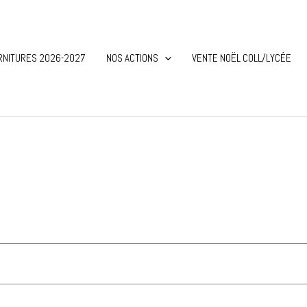
RNITURES 2026-2027
NOS ACTIONS
VENTE NOËL COLL/LYCÉE