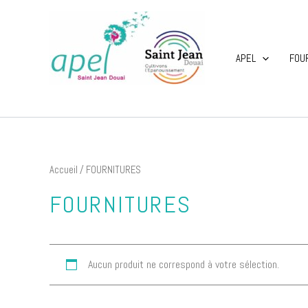
Aller
au
contenu
APEL
FOU
APEL Saint Jean Douai
Accueil
/ FOURNITURES
FOURNITURES
Aucun produit ne correspond à votre sélection.