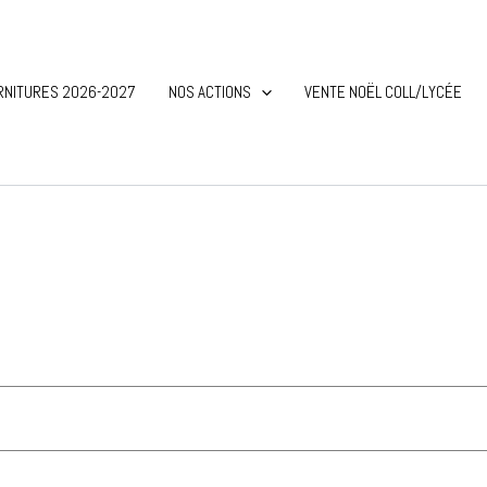
RNITURES 2026-2027
NOS ACTIONS
VENTE NOËL COLL/LYCÉE